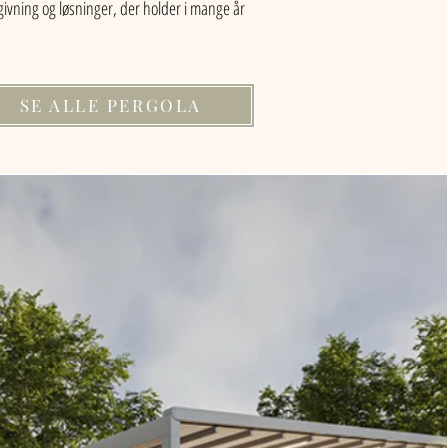
ivning og løsninger, der holder i mange år
SE ALLE PERGOLA