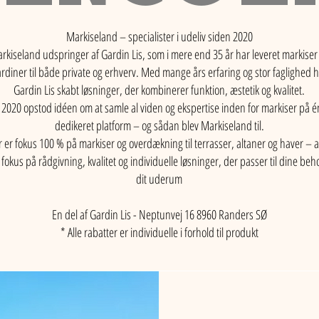
Markiseland – specialister i udeliv siden 2020
rkiseland udspringer af Gardin Lis, som i mere end 35 år har leveret markiser
rdiner til både private og erhverv. Med mange års erfaring og stor faglighed h
Gardin Lis skabt løsninger, der kombinerer funktion, æstetik og kvalitet.
I 2020 opstod idéen om at samle al viden og ekspertise inden for markiser på é
dedikeret platform – og sådan blev Markiseland til.
 er fokus 100 % på markiser og overdækning til terrasser, altaner og haver – a
fokus på rådgivning, kvalitet og individuelle løsninger, der passer til dine beh
dit uderum
​En del af Gardin Lis - Neptunvej 16 8960 Randers SØ
​* Alle rabatter er individuelle i forhold til produkt