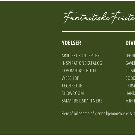
YDELSER
DIV
ARKITEKT KONCEPTER
TEGNE
INSPIRATIONSKATALOG
GAVE
LEVERANDØR BUTIK
TILM
WEBSHOP
COOK
TEGNESTUE
PERS
SHOWROOM
HAND
SAMARBEJDSPARTNERE
MIN 
Flere af billederne på denne hjemmeside er AI-g