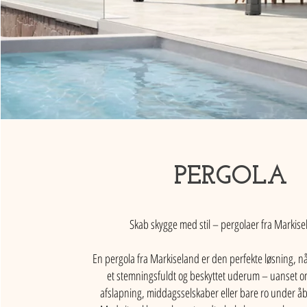
PERGOLA
Skab skygge med stil – pergolaer fra Markis
En pergola fra Markiseland er den perfekte løsning, nå
et stemningsfuldt og beskyttet uderum – uanset om 
afslapning, middagsselskaber eller bare ro under å