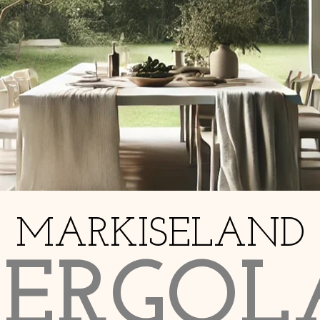
MARKISELAND
PERGOL