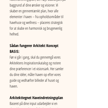
baggrund af dine ønsker og visioner. Vi 
skaber en gennemtænkt plan, hvor alle 
elementer i haven – fra opholdsområder til 
havehuse og wellness – placeres strategisk 
for at skabe en harmonisk og brugervenlig 
helhed.
Sådan fungerer Arkitekt Koncept 
BASIS:​
Før vi går i gang, skal du gennemgå vores 
Arkitektens Inspirationskatalog og notere 
dine præferencer i et visionsark. Her samler 
du dine idéer, måler haven op efter vores 
guide og vedhæfter billeder af huset og 
haven.
Arkitekttegnet Haveindretningsplan
Baseret på dine input udarbejder vi en 