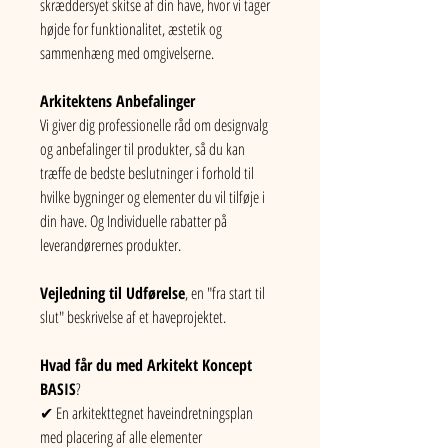
skræddersyet skitse af din have, hvor vi tager 
højde for funktionalitet, æstetik og 
sammenhæng med omgivelserne.
Arkitektens Anbefalinger
Vi giver dig professionelle råd om designvalg 
og anbefalinger til produkter, så du kan 
træffe de bedste beslutninger i forhold til 
hvilke bygninger og elementer du vil tilføje i 
din have. Og Individuelle rabatter på 
leverandørernes produkter.
Vejledning til Udførelse
, en "fra start til 
slut" beskrivelse af et haveprojektet.
Hvad får du med Arkitekt Koncept 
BASIS
?
✔ En arkitekttegnet haveindretningsplan 
med placering af alle elementer