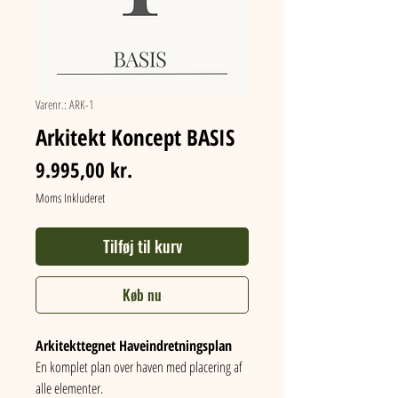
Varenr.: ARK-1
Arkitekt Koncept BASIS
Pris
9.995,00 kr.
Moms Inkluderet
Tilføj til kurv
Køb nu
Arkitekttegnet Haveindretningsplan
En komplet plan over haven med placering af 
alle elementer.