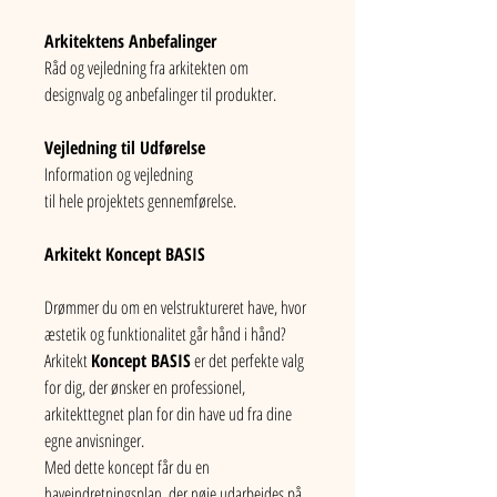
Arkitektens Anbefalinger
Råd og vejledning fra arkitekten om 
designvalg og anbefalinger til produkter.
Vejledning til Udførelse
Information og vejledning
til hele projektets gennemførelse.
Arkitekt Koncept BASIS
Drømmer du om en velstruktureret have, hvor 
æstetik og funktionalitet går hånd i hånd? 
Arkitekt 
Koncept BASIS
 er det perfekte valg 
for dig, der ønsker en professionel, 
arkitekttegnet plan for din have ud fra dine 
egne anvisninger.
Med dette koncept får du en 
haveindretningsplan, der nøje udarbejdes på 