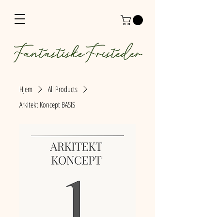
Hjem
All Products
Arkitekt Koncept BASIS