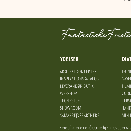
YDELSER
DIV
ARKITEKT KONCEPTER
TEGNE
INSPIRATIONSKATALOG
GAVE
LEVERANDØR BUTIK
TILM
WEBSHOP
COOK
TEGNESTUE
PERS
SHOWROOM
HAND
SAMARBEJDSPARTNERE
MIN 
Flere af billederne på denne hjemmeside er AI-g