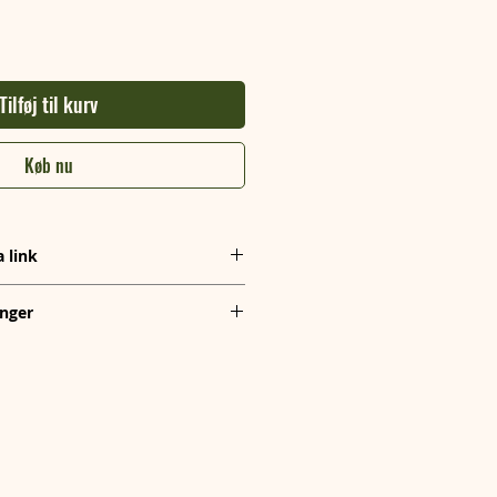
Tilføj til kurv
Køb nu
a link
k, hvor du nemt kan downloade den. Du 
nger
g kan tilgå det direkte for at hente din fil.
t og helt gratis. Du modtager et 
 du hurtigt kan få adgang til din fil.