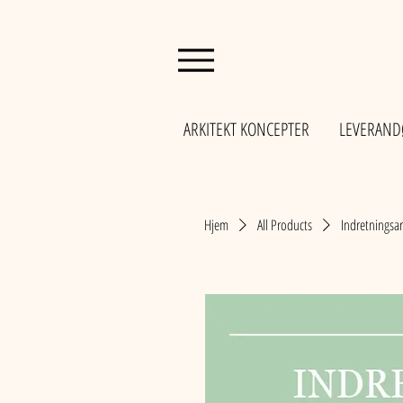
ARKITEKT KONCEPTER
LEVERAND
Hjem
All Products
Indretningsa