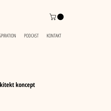
SPIRATION
PODCAST
KONTAKT
kitekt koncept
s