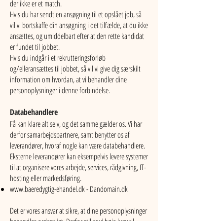
der ikke er et match.
Hvis du har sendt en ansøgning til et opslået job, så
vil vi bortskaffe din ansøgning i det tilfælde, at du ikke
ansættes, og umiddelbart efter at den rette kandidat
er fundet til jobbet.
Hvis du indgår i et rekrutteringsforløb
og/elleransættes til jobbet, så vil vi give dig særskilt
information om hvordan, at vi behandler dine
personoplysninger i denne forbindelse.
Databehandlere
Få kan klare alt selv, og det samme gælder os. Vi har
derfor samarbejdspartnere, samt benytter os af
leverandører, hvoraf nogle kan være databehandlere.
Eksterne leverandører kan eksempelvis levere systemer
til at organisere vores arbejde, services, rådgivning, IT-
hosting eller markedsføring.
www.baeredygtig-ehandel.dk
- Dandomain.dk
Det er vores ansvar at sikre, at dine personoplysninger