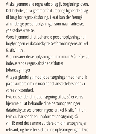
Vi skal gemme alle regnskabsbilag jf. bogføringsloven.
Det betyder, at vi gemmer fakturaer og lignende bilag
til brug for regnskabsføring. Heraf kan der fremgå
almindelige personoplysninger som navn, adresse,
ydelsesbeskrivelse.
Vores hjemmel til at behandle personoplysninger til
bogføringen er databeskyttelsesforordningens artikel
6, stk.1 litra.
Vi opbevarer disse oplysninger i minimum 5 år efter at
indeværende regnskabsår er afsluttet.
Jobansøgninger
Vi tager glædeligt imod jobansøgninger med henblik
på at vurdere om de matcher et ansættelsesbehov i
vores virksomhed.
Hvis du sender din jobansøgning til os, så er vores
hjemmel til at behandle dine personoplysninger
databeskyttelsesforordningens artikel 6, stk. 1 litra f.
Hvis du har sendt en uopfordret ansøgning, så
vil
HR
med det samme vurdere om din ansøgning er
relevant, og herefter slette dine oplysninger igen, hvis