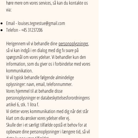
høre mere om vores services, så kan du kontakte os
via:
Email -
louises.tegnestue@gmail.com
Telefon -
+45 31237206
Herigennem vil vi behandle dine
personoplysninger
,
så vi kan indgå i en dialog med dig fx svare på
spørgsmål om vores ydelser. Vi behandler kun den
information, som du giver os i forbindelse med vores
kommunikation.
Vi vil typisk behandle følgende almindelige
oplysninger: navn, email, telefonnummer.
Vores hjemmel til at behandle disse
personoplysninger er databeskyttelsesforordningens
artikel 6, stk. 1 litra f.
Vi sletter vores kommunikation med dig når det står
klart om du ønsker vores ydelser eller ej.
Skulle der i et særligt tilfælde opstå et behov for at
opbevare dine personoplysninger i længere tid, så vil