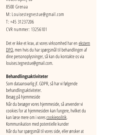
8500 Grenaa
M:
Louisestegnestue@gmail.com
T:
+45 31237206
CVR nummer:
13256101
Det er ikke et krav, at vores virksomhed har en
ekstern
DPO
, men hvis du har spørgsmål til behandlingen af
dine personoplysninger, så kan du kontakte os via
louises.tegnestue@gmail.com
.
Behandlingsaktiviteter
Som dataansvarlig jf. GDPR, så har vi følgende
behandlingsaktiviteter.
Besøg på hjemmeside
Når du besøger vores hjemmeside, så anvender vi
cookies for at hjemmesiden kan fungere, hvilket du
kan læse mere om i vores
cookiepolitik
.
Kommunikation med potentielle kunder
Når du har spørgsmål til vores side, eller ønsker at