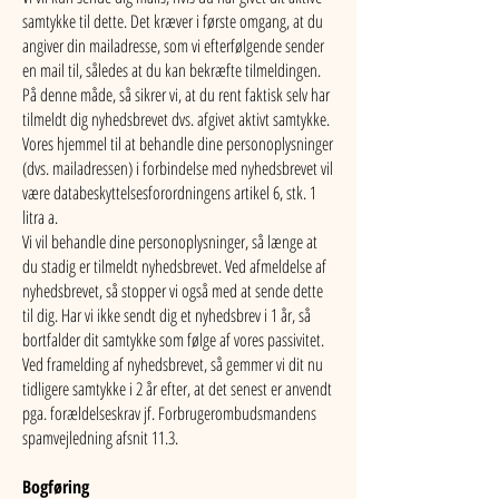
samtykke til dette. Det kræver i første omgang, at du
angiver din mailadresse, som vi efterfølgende sender
en mail til, således at du kan bekræfte tilmeldingen.
På denne måde, så sikrer vi, at du rent faktisk selv har
tilmeldt dig nyhedsbrevet dvs. afgivet aktivt samtykke.
Vores hjemmel til at behandle dine personoplysninger
(dvs. mailadressen) i forbindelse med nyhedsbrevet vil
være databeskyttelsesforordningens artikel 6, stk. 1
litra a.
Vi vil behandle dine personoplysninger, så længe at
du stadig er tilmeldt nyhedsbrevet. Ved afmeldelse af
nyhedsbrevet, så stopper vi også med at sende dette
til dig. Har vi ikke sendt dig et nyhedsbrev i 1 år, så
bortfalder dit samtykke som følge af vores passivitet.
Ved framelding af nyhedsbrevet, så gemmer vi dit nu
tidligere samtykke i 2 år efter, at det senest er anvendt
pga. forældelseskrav jf. Forbrugerombudsmandens
spamvejledning afsnit 11.3.
Bogføring