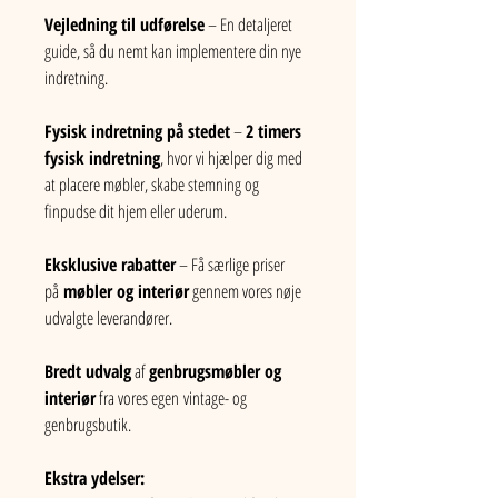
Vejledning til udførelse
 – En detaljeret 
guide, så du nemt kan implementere din nye 
indretning.
Fysisk indretning på stedet
 – 
2 timers 
fysisk indretning
, hvor vi hjælper dig med 
at placere møbler, skabe stemning og 
finpudse dit hjem eller uderum.
Eksklusive rabatter
 – Få særlige priser 
på 
møbler og interiør
 gennem vores nøje 
udvalgte leverandører.
Bredt udvalg
 af 
genbrugsmøbler og 
interiør
 fra vores egen
vintage- og 
genbrugsbutik.
Ekstra ydelser: