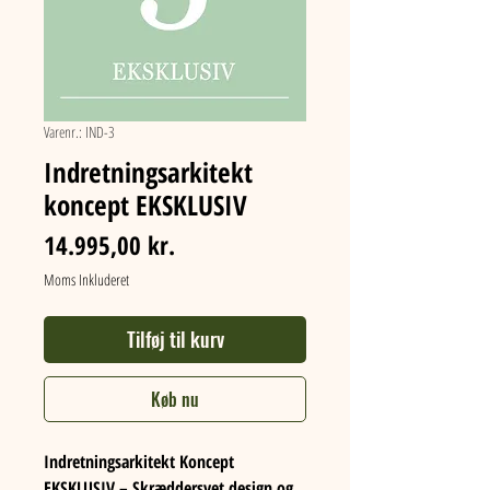
Varenr.: IND-3
Indretningsarkitekt
koncept EKSKLUSIV
Pris
14.995,00 kr.
Moms Inkluderet
Tilføj til kurv
Køb nu
Indretningsarkitekt Koncept 
EKSKLUSIV – Skræddersyet design og 