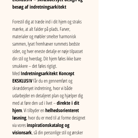
besøg af indretningsarkitekt
Forestil dig at træde ind i dit hjem og straks 
mærke, at alt falder på plads. Farver, 
materialer og møbler smelter harmonisk 
sammen, lyset fremhæver rummets bedste 
sider, og hver eneste detalje er nøje tilpasset 
din stil og hverdag. Dit hjem føles ikke bare 
smukkere – det føles rigtigt.
Med 
Indretningsarkitekt Koncept 
EKSKLUSIV
 får du en gennemført og 
skræddersyet indretning, hvor vi både 
udarbejder en detaljeret plan og hjælper dig 
med at føre den ud i livet – 
direkte i dit 
hjem
. Vi tilbyder en 
helhedsorienteret 
løsning
, hvor du er med til at forme designet 
via vores 
inspirationskatalog og 
visionsark
, så din personlige stil og ønsker 