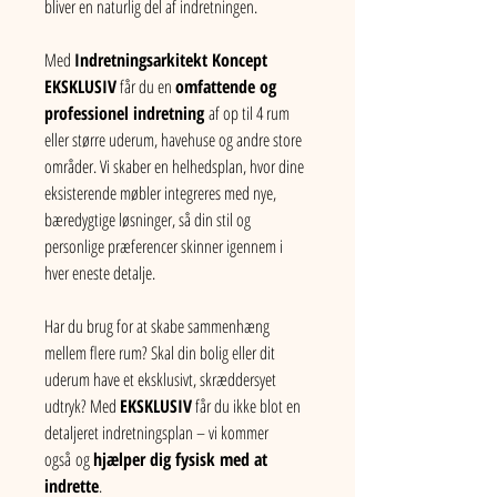
bliver en naturlig del af indretningen.
Med 
Indretningsarkitekt Koncept 
EKSKLUSIV
 får du en 
omfattende og 
professionel indretning 
af op til 4 rum 
eller større uderum, havehuse og andre store 
områder. Vi skaber en helhedsplan, hvor dine 
eksisterende møbler integreres med nye, 
bæredygtige løsninger, så din stil og 
personlige præferencer skinner igennem i 
hver eneste detalje.
Har du brug for at skabe sammenhæng 
mellem flere rum? Skal din bolig eller dit 
uderum have et eksklusivt, skræddersyet 
udtryk? Med 
EKSKLUSIV
 får du ikke blot en 
detaljeret indretningsplan – vi kommer 
også og 
hjælper dig fysisk med at 
indrette
.