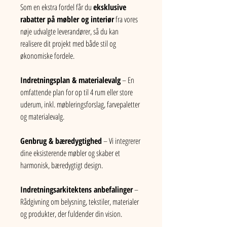
Som en ekstra fordel får du 
eksklusive 
rabatter på møbler og interiør
 fra vores 
nøje udvalgte leverandører, så du kan 
realisere dit projekt med både stil og 
økonomiske fordele.
Indretningsplan & materialevalg
 – En 
omfattende plan for op til 4 rum eller store 
uderum, inkl. møbleringsforslag, farvepaletter 
og materialevalg.
Genbrug & bæredygtighed
 – Vi integrerer 
dine eksisterende møbler og skaber et 
harmonisk, bæredygtigt design.
Indretningsarkitektens anbefalinger
 – 
Rådgivning om belysning, tekstiler, materialer 
og produkter, der fuldender din vision.